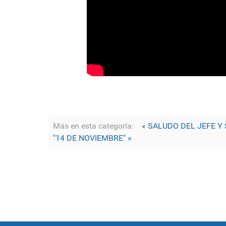
Más en esta categoría:
« SALUDO DEL JEFE Y 
"14 DE NOVIEMBRE" »