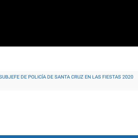
SUBJEFE DE POLICÍA DE SANTA CRUZ EN LAS FIESTAS 2020