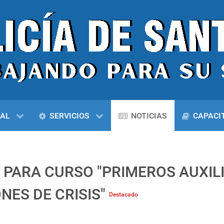
NAL
SERVICIOS
NOTICIAS
CAPACI
N PARA CURSO "PRIMEROS AUXIL
NES DE CRISIS"
Destacado