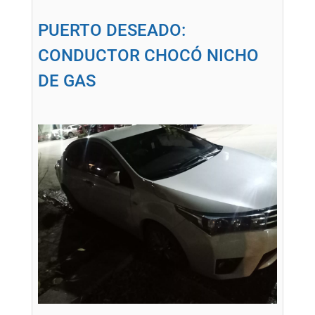
PUERTO DESEADO:
CONDUCTOR CHOCÓ NICHO
DE GAS