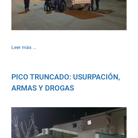
Leer más ...
PICO TRUNCADO: USURPACIÓN,
ARMAS Y DROGAS