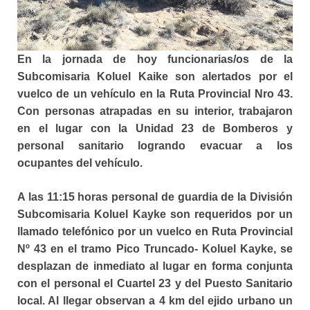
En la jornada de hoy funcionarias/os de la
Subcomisaria Koluel Kaike son alertados por el
vuelco de un vehículo en la Ruta Provincial Nro 43.
Con personas atrapadas en su interior, trabajaron
en el lugar con la Unidad 23 de Bomberos y
personal sanitario logrando evacuar a los
ocupantes del vehículo.
A las 11:15 horas personal de guardia de la División
Subcomisaria Koluel Kayke son requeridos por un
llamado telefónico por un vuelco en Ruta Provincial
Nº 43 en el tramo Pico Truncado- Koluel Kayke, se
desplazan de inmediato al lugar en forma conjunta
con el personal el Cuartel 23 y del Puesto Sanitario
local. Al llegar observan a 4 km del ejido urbano un